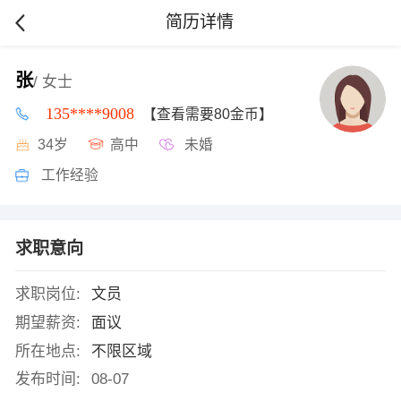
简历详情
张
/ 女士
135****9008
【查看需要80金币】
34岁
高中
未婚
工作经验
求职意向
求职岗位:
文员
期望薪资:
面议
所在地点:
不限区域
发布时间:
08-07