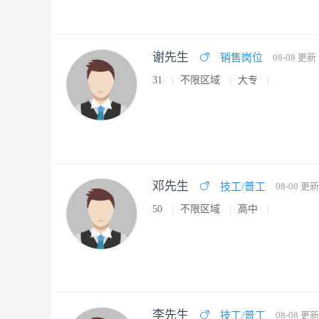
谢先生
销售岗位
08-08 更新
31
不限区域
大专
邓先生
技工/普工
08-08 更新
50
不限区域
高中
李先生
技工/普工
08-08 更新