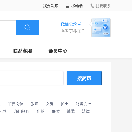
我要发布
移动端
我要联系
微信公众号
查看更多工作
联系客服
会员中心
搜简历
潢
销售岗位
教师
文员
护士
财务会计
/机修
部门经理
出纳
保险
编辑
法律