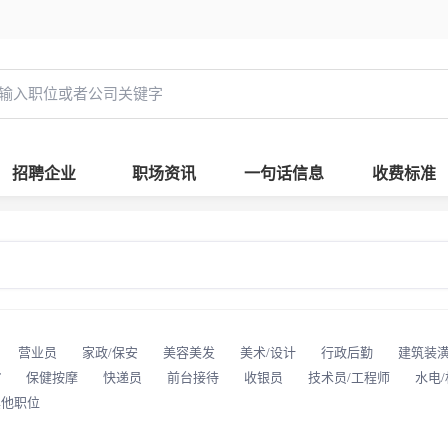
招聘企业
职场资讯
一句话信息
收费标准
营业员
家政/保安
美容美发
美术/设计
行政后勤
建筑装
T
保健按摩
快递员
前台接待
收银员
技术员/工程师
水电
其他职位