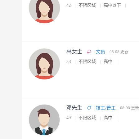
42
不限区域
高中以下
林女士
文员
08-08 更新
38
不限区域
高中
邓先生
技工/普工
08-08 更新
49
不限区域
高中