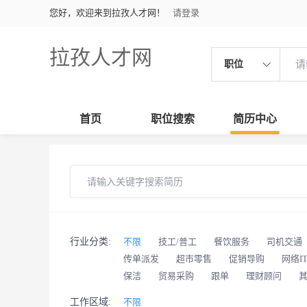
您好，欢迎来到拉孜人才网！
请登录
拉孜人才网
职位
首页
职位搜索
简历中心
行业分类:
不限
技工/普工
餐饮服务
司机交通
传单派发
超市零售
促销导购
网络I
保洁
贸易采购
跟单
理财顾问
工作区域:
不限