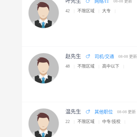
叶先生
网络/IT
08-08 更新
42
不限区域
大专
赵先生
司机/交通
08-08 更新
48
不限区域
高中以下
温先生
其他职位
08-08 更新
22
不限区域
中专/技校