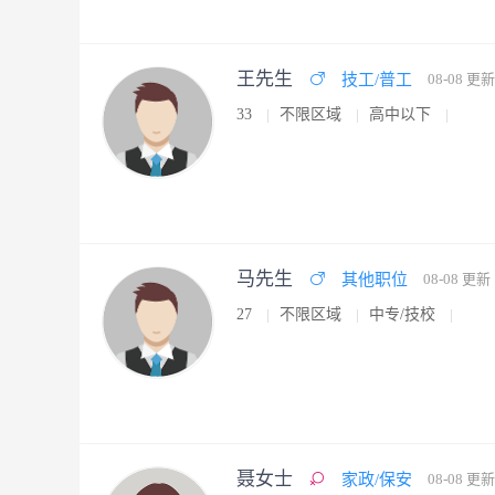
王先生
技工/普工
08-08 更新
33
不限区域
高中以下
马先生
其他职位
08-08 更新
27
不限区域
中专/技校
聂女士
家政/保安
08-08 更新