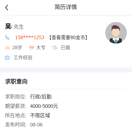
简历详情
吴
/ 先生
158****1253
【查看需要80金币】
28岁
大专
已婚
工作经验
求职意向
求职岗位:
行政/后勤
期望薪资:
4000-5000元
所在地点:
不限区域
发布时间:
08-06